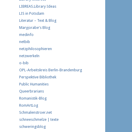
LIBREAS.Library Ideas
LIS in Potsdam
Literatur – Text & Blog
Maryjorabe's Blog
medinfo
netbib
netzphilosophieren
netzwerkeln
o-bib
OPL-Arbeitskreis Berlin-Brandenburg
Perspektive Bibliothek
Public Humanities
Queerbrarians
Romanistik-Blog
RomArtLog
Schmalenstroer.net
schneeschmelze | texte
schweringsblog