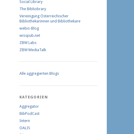
Social Library
The Bibliobrary
Vereinigung Österreichischer
Bibliothekarinnen und Bibliothekare
webis-Blog
wisspub.net
ZBW Labs
ZBW MediaTalk
Alle aggregierten Blogs
KATEGORIEN
Aggregator
BibPodCast
Intern
OALIS