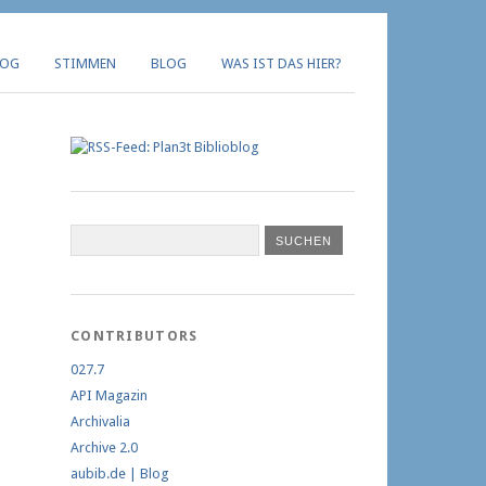
LOG
STIMMEN
BLOG
WAS IST DAS HIER?
CONTRIBUTORS
027.7
API Magazin
Archivalia
Archive 2.0
aubib.de | Blog