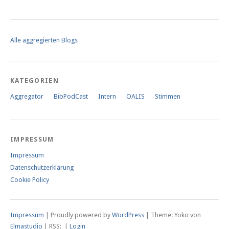
Alle aggregierten Blogs
KATEGORIEN
Aggregator
BibPodCast
Intern
OALIS
Stimmen
IMPRESSUM
Impressum
Datenschutzerklärung
Cookie Policy
Impressum
| Proudly powered by
WordPress
|
Theme: Yoko von
Elmastudio
| RSS:
|
Login