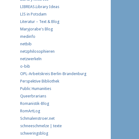
LIBREAS.Library Ideas
LIS in Potsdam
Literatur – Text & Blog
Maryjorabe's Blog
medinfo
netbib
netzphilosophieren
netzwerkeln
o-bib
OPL-Arbeitskreis Berlin-Brandenburg
Perspektive Bibliothek
Public Humanities
Queerbrarians
Romanistik-Blog
RomArtLog
Schmalenstroer.net
schneeschmelze | texte
schweringsblog