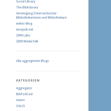
Social Library
The Bibliobrary
Vereinigung Österreichischer
Bibliothekarinnen und Bibliothekare
webis-Blog
wisspub.net
ZBW Labs
ZBW MediaTalk
Alle aggregierten Blogs
KATEGORIEN
Aggregator
BibPodCast
Intern
OALIS