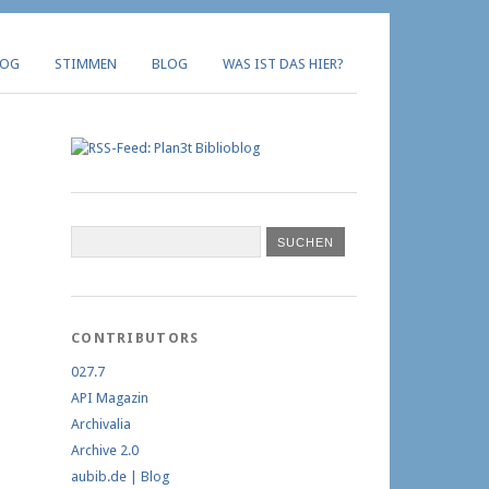
LOG
STIMMEN
BLOG
WAS IST DAS HIER?
CONTRIBUTORS
027.7
API Magazin
Archivalia
Archive 2.0
aubib.de | Blog