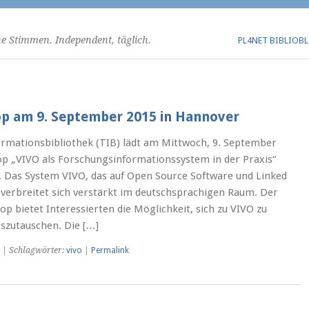
he Stimmen. Independent, täglich.
PL4NET BIBLIOB
 am 9. September 2015 in Hannover
ormationsbibliothek (TIB) lädt am Mittwoch, 9. September
p „VIVO als Forschungsinformationssystem in der Praxis“
 Das System VIVO, das auf Open Source Software und Linked
verbreitet sich verstärkt im deutschsprachigen Raum. Der
p bietet Interessierten die Möglichkeit, sich zu VIVO zu
szutauschen. Die […]
| Schlagwörter:
vivo
|
Permalink