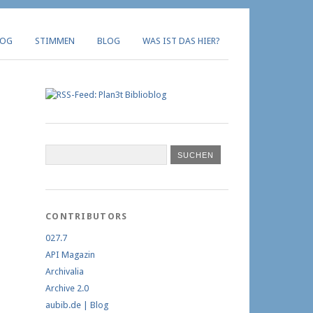
LOG
STIMMEN
BLOG
WAS IST DAS HIER?
CONTRIBUTORS
027.7
API Magazin
Archivalia
Archive 2.0
aubib.de | Blog