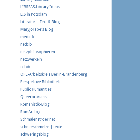
LIBREAS.Library Ideas
LIS in Potsdam
Literatur – Text & Blog
Maryjorabe's Blog
medinfo
netbib
netzphilosophieren
netzwerkeln
o-bib
OPL-Arbeitskreis Berlin-Brandenburg
Perspektive Bibliothek
Public Humanities
Queerbrarians
Romanistik-Blog
RomArtLog
Schmalenstroer.net
schneeschmelze | texte
schweringsblog