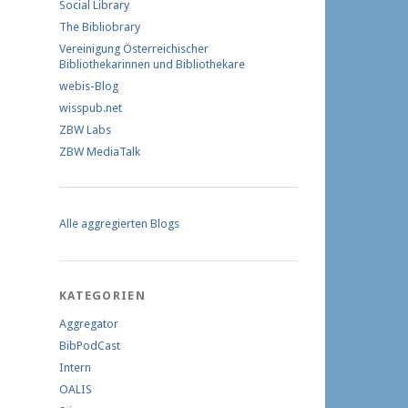
Social Library
The Bibliobrary
Vereinigung Österreichischer
Bibliothekarinnen und Bibliothekare
webis-Blog
wisspub.net
ZBW Labs
ZBW MediaTalk
Alle aggregierten Blogs
KATEGORIEN
Aggregator
BibPodCast
Intern
OALIS