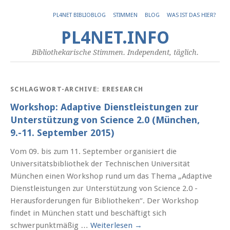
PL4NET BIBLIOBLOG
STIMMEN
BLOG
WAS IST DAS HIER?
PL4NET.INFO
Bibliothekarische Stimmen. Independent, täglich.
SCHLAGWORT-ARCHIVE:
ERESEARCH
Workshop: Adaptive Dienstleistungen zur
Unterstützung von Science 2.0 (München,
9.-11. September 2015)
Vom 09. bis zum 11. September organisiert die
Universitätsbibliothek der Technischen Universität
München einen Workshop rund um das Thema „Adaptive
Dienstleistungen zur Unterstützung von Science 2.0 -
Herausforderungen für Bibliotheken“. Der Workshop
findet in München statt und beschäftigt sich
schwerpunktmäßig …
Weiterlesen
→